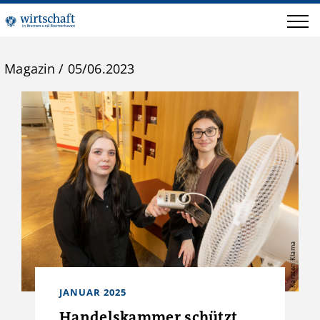
Magazin
/
05/06.2023
Karsten Klama
JANUAR 2025
Handelskammer schützt