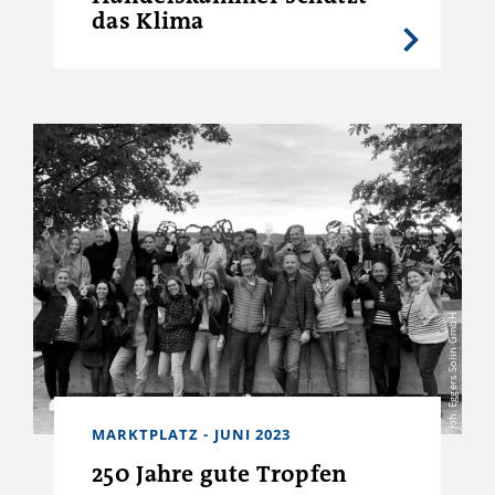
das Klima
Joh. Eggers Sohn GmbH
MARKTPLATZ - JUNI 2023
250 Jahre gute Tropfen