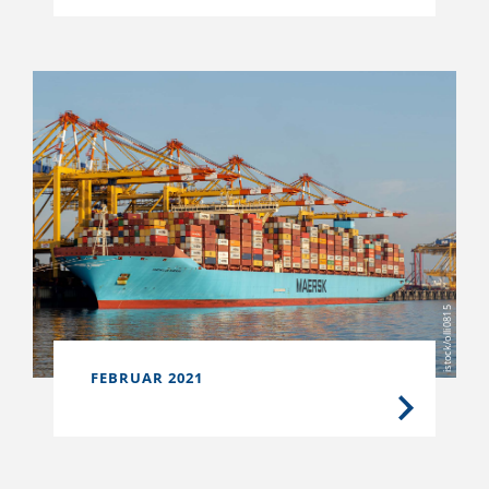
istock/olli0815
FEBRUAR 2021