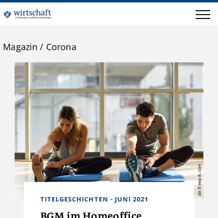
Magazin
/
Corona
de.freepik.com
TITELGESCHICHTEN - JUNI 2021
BGM im Homeoffice