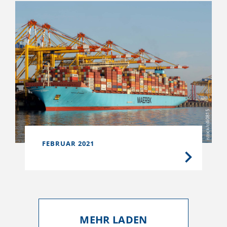
istock/olli0815
FEBRUAR 2021
MEHR LADEN