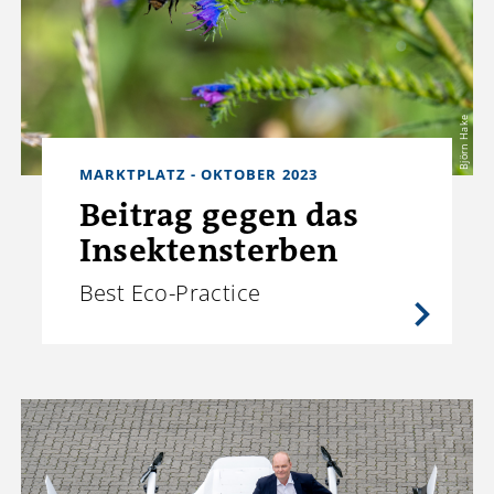
Björn Hake
MARKTPLATZ - OKTOBER 2023
Beitrag gegen das
Insektensterben
Best Eco-Practice