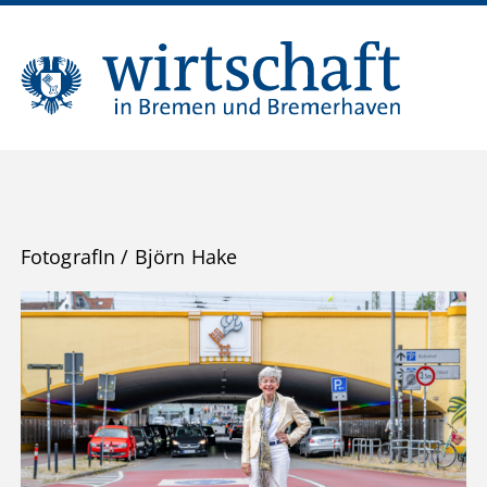
FotografIn
/
Björn Hake