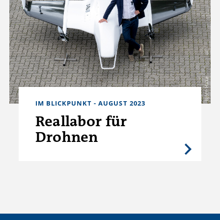
Björn Hake
IM BLICKPUNKT - AUGUST 2023
Reallabor für
Drohnen