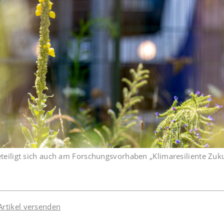
eteiligt sich auch am Forschungsvorhaben „Klimaresiliente Zuk
Artikel versenden