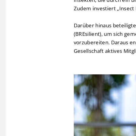
Zudem investiert „Insect
Darüber hinaus beteiligt
(BREsilient), um sich ge
vorzubereiten. Daraus en
Gesellschaft aktives Mitgli