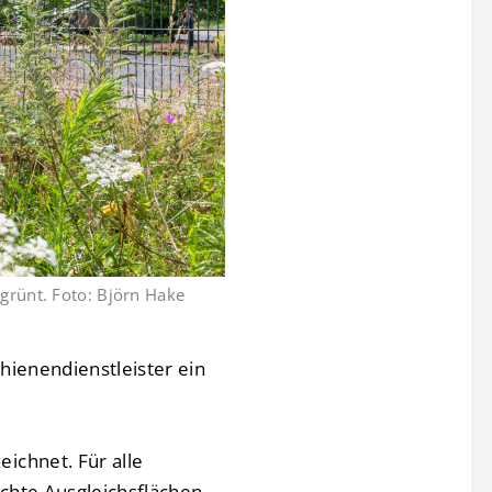
grünt. Foto: Björn Hake
hienendienstleister ein
ichnet. Für alle
echte Ausgleichsflächen.