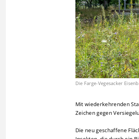
Die Farge-Vegesacker Eisenb
Mit wiederkehrenden Stau
Zeichen gegen Versiegelu
Die neu geschaffene Fläc
Insekten, die durch ein B