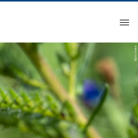
Björn Hake