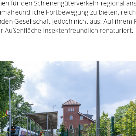
chen für den Schienengüterverkehr regional an
mafreundliche Fortbewegung zu bieten, reicht
en Gesellschaft jedoch nicht aus: Auf ihrem
 Außenfläche insektenfreundlich renaturiert.