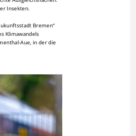
er Insekten.
 Zukunftsstadt Bremen“
des Klimawandels
enthal-Aue, in der die