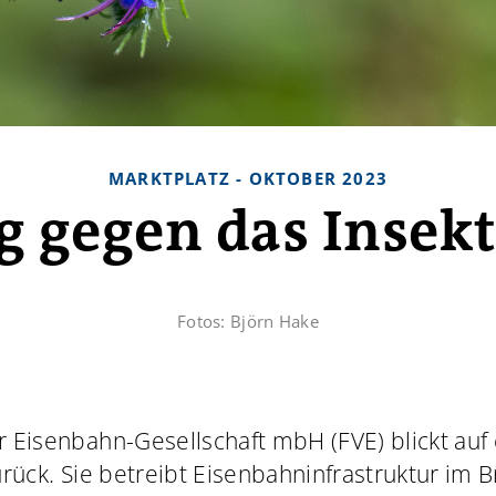
MARKTPLATZ - OKTOBER 2023
ag gegen das Insek
Fotos:
Björn Hake
 Eisenbahn-Gesellschaft mbH (FVE) blickt auf
urück. Sie betreibt Eisenbahninfrastruktur im