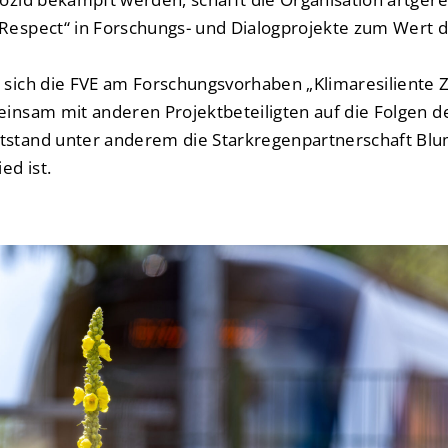
 Respect“ in Forschungs- und Dialogprojekte zum Wert d
e sich die FVE am Forschungsvorhaben „Klimaresiliente
meinsam mit anderen Projektbeteiligten auf die Folgen 
tstand unter anderem die Starkregenpartnerschaft Blum
ed ist.