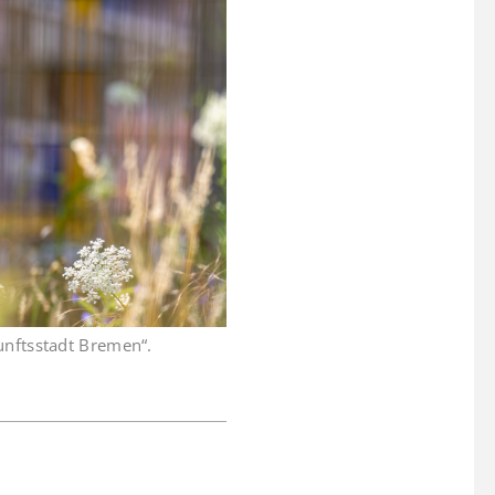
unftsstadt Bremen“.