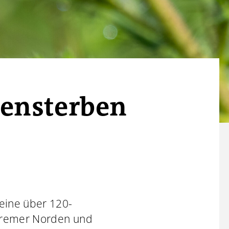
tensterben
 eine über 120-
 Bremer Norden und