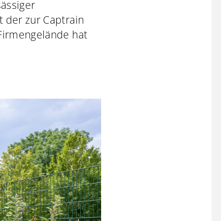
sässiger
 der zur Captrain
 Firmengelände hat