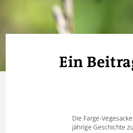
Ein Beitr
Die Farge-Vegesacker
jährige Geschichte z