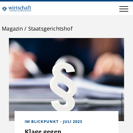
Magazin
/
Staatsgerichtshof
iStock/AndreyPopov
IM BLICKPUNKT - JULI 2023
Klage gegen