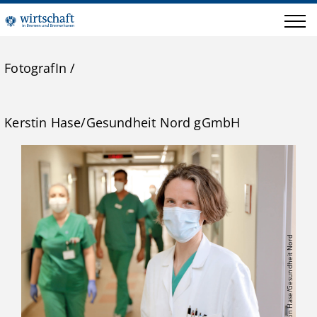
FotografIn
/
Kerstin Hase/Gesundheit Nord gGmbH
© Kerstin Hase/Gesundheit Nord