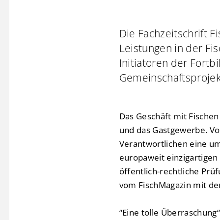
Die Fachzeitschrift F
Leistungen in der Fis
Initiatoren der Fort
Gemeinschaftsprojek
Das Geschäft mit Fischen
und das Gastgewerbe. Vom
Verantwortlichen eine um
europaweit einzigartige
öffentlich-rechtliche Prü
vom FischMagazin mit de
“Eine tolle Überraschung