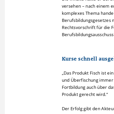
versehen – nach einem er
komplexes Thema handelt,
Berufsbildungsgesetzes m
Rechtsvorschrift für di
Berufsbildungsausschus
Kurse schnell ausg
„Das Produkt Fisch ist ei
und Überfischung immer ko
Fortbildung auch über d
Produkt gerecht wird.“
Der Erfolg gibt den Akte