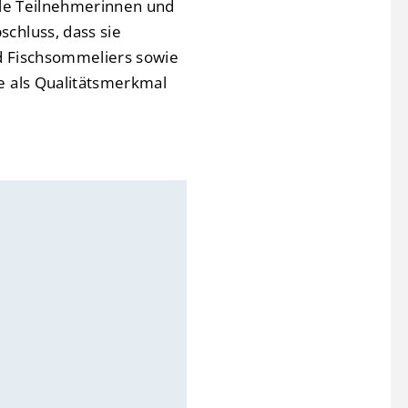
lle Teilnehmerinnen und
chluss, dass sie
d Fischsommeliers sowie
e als Qualitätsmerkmal