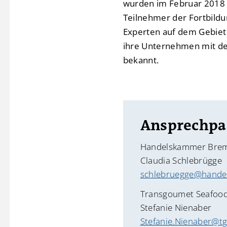
wurden im Februar 2018 a
Teilnehmer der Fortbildu
Experten auf dem Gebiet
ihre Unternehmen mit dem
bekannt.
Ansprechpa
Handelskammer Bre
Claudia Schlebrügge
schlebruegge@hande
Transgoumet Seafoo
Stefanie Nienaber
Stefanie.Nienaber@tg