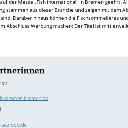
uf der Messe „Fish international“ in Bremen geehrt. A
ng stammen aus dieser Branche und zeigen mit dem Abs
 sind. Darüber hinaus können die Fischsommelières un
 Abschluss Werbung machen: Der Titel ist mittlerweil
rtnerinnen
men
lskammer-bremen.de
d
-seafood.de