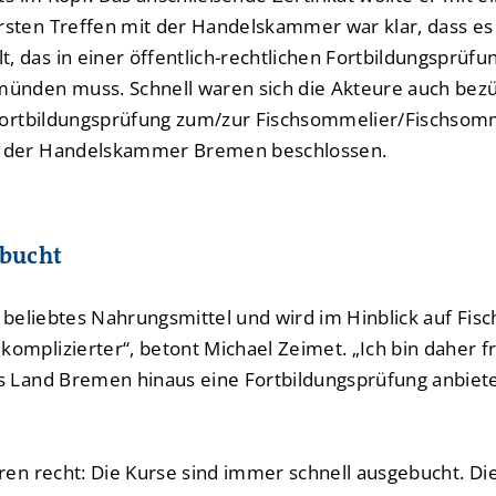
sten Treffen mit der Handelskammer war klar, dass es 
 das in einer öffentlich-rechtlichen Fortbildungsprüfu
ünden muss. Schnell waren sich die Akteure auch bezügl
e Fortbildungsprüfung zum/zur Fischsommelier/Fischso
s der Handelskammer Bremen beschlossen.
ebucht
n beliebtes Nahrungsmittel und wird im Hinblick auf Fisc
mplizierter“, betont Michael Zeimet. „Ich bin daher fr
as Land Bremen hinaus eine Fortbildungsprüfung anbiet
uren recht: Die Kurse sind immer schnell ausgebucht. Di