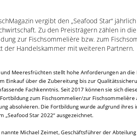
ischMagazin vergibt den „Seafood Star“ jährlic
chwirtschaft. Zu den Preisträgern zählen in di
bildung zur Fischsommelière bzw. zum Fischso
t der Handelskammer mit weiteren Partnern.
 und Meeresfrüchten stellt hohe Anforderungen an die
 Einkauf über die Zubereitung bis zur Qualitätssicher
fassende Fachkenntnis. Seit 2017 können sie sich die
n Fortbildung zum Fischsommelier/zur Fischsommelière
fung absolvieren. Die Fortbildung wurde aufgrund ihres 
m „Seafood Star 2022“ ausgezeichnet.
“ nannte Michael Zeimet, Geschäftsführer der Abteilung