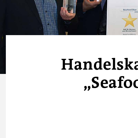
Handelsk
„Seafoo