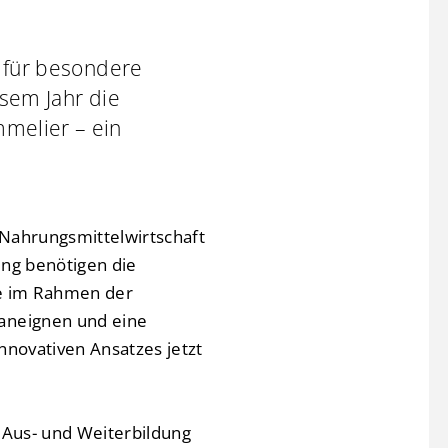
h für besondere
esem Jahr die
mmelier – ein
 Nahrungsmittelwirtschaft
ung benötigen die
se im Rahmen der
 aneignen und eine
innovativen Ansatzes jetzt
 Aus- und Weiterbildung