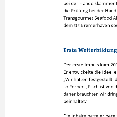
bei der Handelskammer B
die Prüfung bei der Han
Transgourmet Seafood A
dem ttz Bremerhaven sow
Erste Weiterbildung
Der erste Impuls kam 201
Er entwickelte die Idee, 
„Wir hatten festgestellt, 
so Forner. „Fisch ist vo
daher brauchten wir dring
beinhaltet.“
Die Inhalte hatte er bere