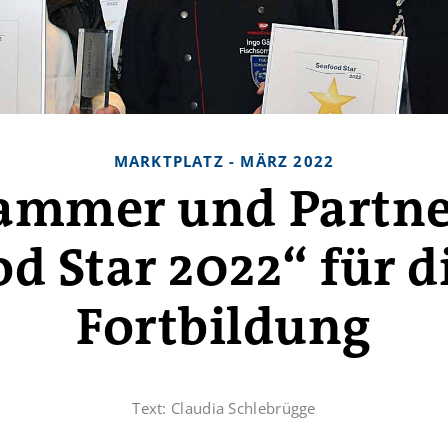
MARKTPLATZ - MÄRZ 2022
ammer und Partner
d Star 2022“ für d
Fortbildung
Text:
Claudia Schlebrügge