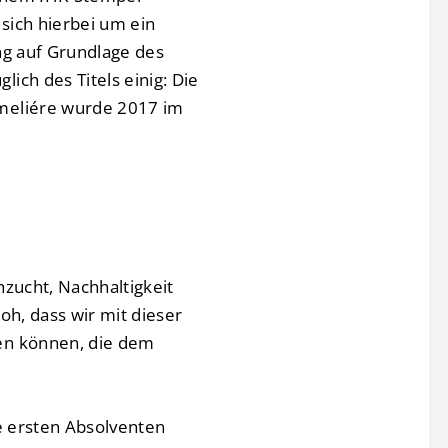
sich hierbei um ein
ng auf Grundlage des
ich des Titels einig: Die
mmeliére wurde 2017 im
hzucht, Nachhaltigkeit
oh, dass wir mit dieser
en können, die dem
e ersten Absolventen