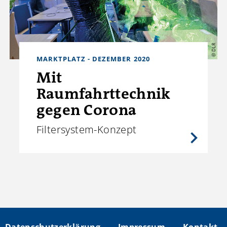
© DLR
MARKTPLATZ - DEZEMBER 2020
Mit
Raumfahrttechnik
gegen Corona
Filtersystem-Konzept
Datenschutzerklärung
Impressum
Kontakt