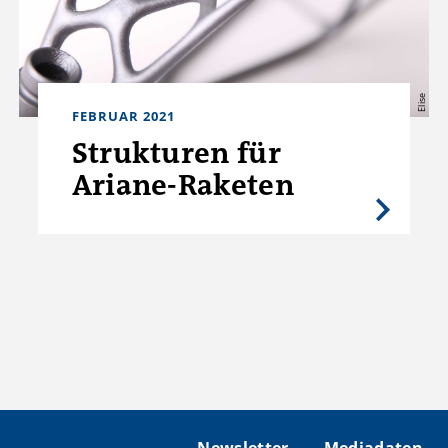
Elise
FEBRUAR 2021
Strukturen für
Ariane-Raketen
Newsletter
Mediadaten