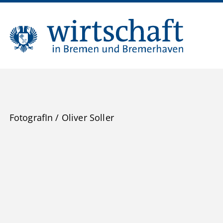
FotografIn
/
Oliver Soller