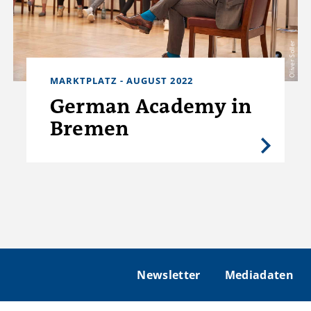
Oliver Soller
MARKTPLATZ - AUGUST 2022
German Academy in
Bremen
Newsletter
Mediadaten