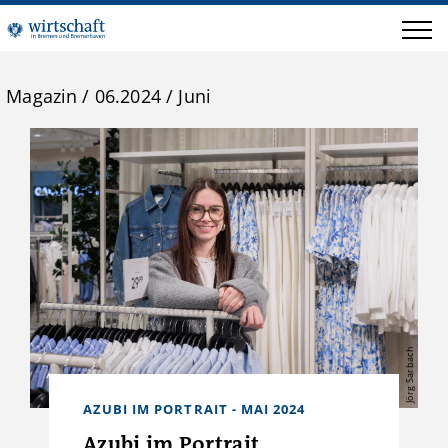
Magazin
/
06.2024 / Juni
Jörg Sarbach
AZUBI IM PORTRAIT - MAI 2024
Azubi im Portrait