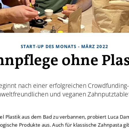
START-UP DES MONATS - MÄRZ 2022
hnpflege ohne Plas
beginnt nach einer erfolgreichen Crowdfundin
mweltfreundlichen und veganen Zahnputztable
viel Plastik aus dem Bad zu verbannen, probiert Luca D
gische Produkte aus. Auch für klassische Zahnpasta gib