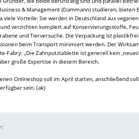
ründer, die beide berufstätig sind und parallel Betrieb
Business & Management (Dammann) studieren, bieten 
viele Vorteile: Sie werden in Deutschland aus veganen,
 und verzichten komplett auf Konservierungsstoffe, Feu
arabene und Tierversuche. Die Verpackung ist plastikfre
ionen beim Transport minimiert werden. Der Wirksamke
te-Fabry: „Die Zahnputztablette ist generell kein ‚neues
über große Expertise in diesem Bereich.
nen Onlineshop soll im April starten, anschließend sol
erfügbar sein. (ak)
n: