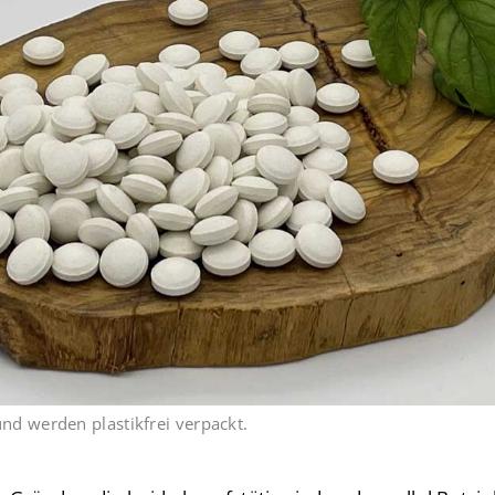
nd werden plastikfrei verpackt.