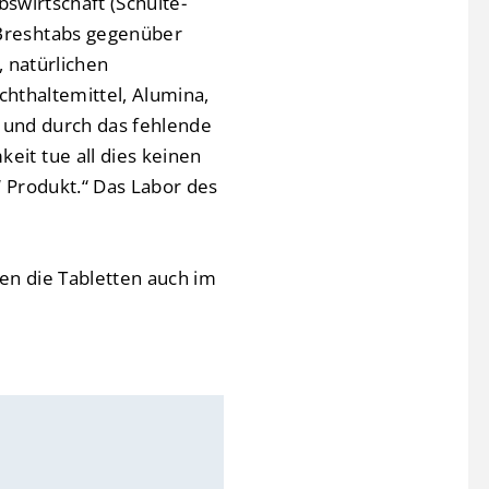
swirtschaft (Schulte-
Breshtabs gegenüber
 natürlichen
chthaltemittel, Alumina,
i und durch das fehlende
it tue all dies keinen
‘ Produkt.“ Das Labor des
len die Tabletten auch im