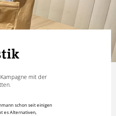
tik
g-Kampagne mit der
tten.
ammann schon seit einigen
t es Alternativen,