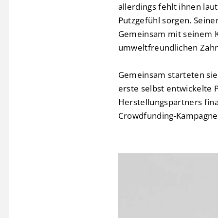
allerdings fehlt ihnen l
Putzgefühl sorgen. Seine
Gemeinsam mit seinem Ku
umweltfreundlichen Zahn
Gemeinsam starteten sie
erste selbst entwickelte
Herstellungspartners fina
Crowdfunding-Kampagne i