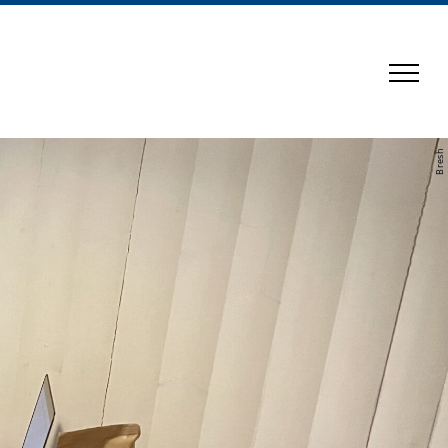
Bresh