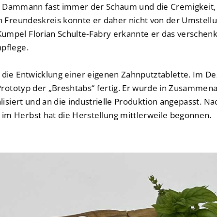
aut Dammann fast immer der Schaum und die Cremigkeit,
n Freundeskreis konnte er daher nicht von der Umstell
mpel Florian Schulte-Fabry erkannte er das verschenkt
pflege.
 die Entwicklung einer eigenen Zahnputztablette. Im 
 Prototyp der „Breshtabs“ fertig. Er wurde in Zusammen
lisiert und an die industrielle Produktion angepasst. Na
m Herbst hat die Herstellung mittlerweile begonnen.