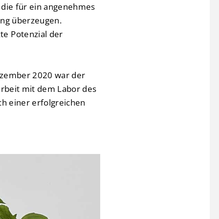
 die für ein angenehmes
ung überzeugen.
e Potenzial der
Dezember 2020 war der
arbeit mit dem Labor des
ch einer erfolgreichen