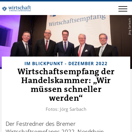
Jörg Sarbach
IM BLICKPUNKT - DEZEMBER 2022
Wirtschaftsempfang der
Handelskammer: „Wir
müssen schneller
werden“
Fotos:
Jörg Sarbach
Der Festredner des Bremer
Wirtschaftsempfangs 2022, Nordrhein-