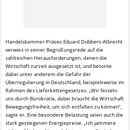
 zum
(hal
liefert.
Bürde
Bo
Handelskammer-Präses Eduard Dubbers-Albrecht
verwies in seiner Begrüßungsrede auf die
zahlreichen Herausforderungen, denen die
Wirtschaft zurzeit ausgesetzt ist, und betonte
dabei unter anderem die Gefahr der
Überregulierung in Deutschland, beispielsweise im
Rahmen des Lieferkettengesetzes. „Wir fesseln
uns durch Bürokratie, dabei braucht die Wirtschaft
Bewegungsfreiheit, um sich entfalten zu können“,
sagte er. Eine besondere Belastung seien auch die
stark gestiegenen Energiepreise. „Ich jammere