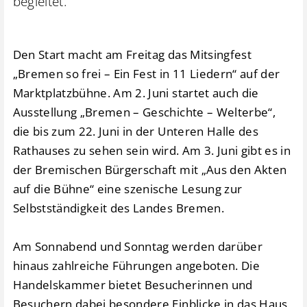
begleitet.
Den Start macht am Freitag das Mitsingfest
„Bremen so frei – Ein Fest in 11 Liedern“ auf der
Marktplatzbühne. Am 2. Juni startet auch die
Ausstellung „Bremen – Geschichte – Welterbe“,
die bis zum 22. Juni in der Unteren Halle des
Rathauses zu sehen sein wird. Am 3. Juni gibt es in
der Bremischen Bürgerschaft mit „Aus den Akten
auf die Bühne“ eine szenische Lesung zur
Selbstständigkeit des Landes Bremen.
Am Sonnabend und Sonntag werden darüber
hinaus zahlreiche Führungen angeboten. Die
Handelskammer bietet Besucherinnen und
Besuchern dabei besondere Einblicke in das Haus