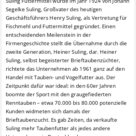
Suling Futtermittel wurde im Jahr 1924 von Johann
Segelke Suling, Großvater des heutigen
Geschäftsführers Henry Suling, als Vertretung für
Fischmehl und Futtermittel gegründet. Einen
entscheidenden Meilenstein in der
Firmengeschichte stellt die Übernahme durch die
zweite Generation, Heiner Suling, dar. Heiner
Suling, selbst begeisterter Brieftaubenzüchter,
richtete das Unternehmen ab 1961 ganz auf den
Handel mit Tauben- und Vogelfutter aus. Der
Zeitpunkt dafür war ideal: in den 60er Jahren
boomte der Sport mit den graugefiederten
Renntauben – etwa 70.000 bis 80.000 potenzielle
Kunden widmeten sich damals der
Brieftaubenzucht. Es gab Zeiten, da verkaufte
Suling mehr Taubenfutter als jedes andere