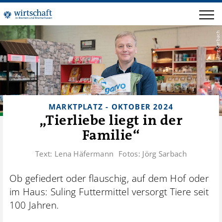
Jörg Sarbach
MARKTPLATZ - OKTOBER 2024
„Tierliebe liegt in der
Familie“
Text:
Lena Häfermann
Fotos:
Jörg Sarbach
Ob gefiedert oder flauschig, auf dem Hof oder
im Haus: Suling Futtermittel versorgt Tiere seit
100 Jahren.