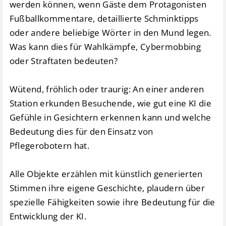
werden können, wenn Gäste dem Protagonisten
Fußballkommentare, detaillierte Schminktipps
oder andere beliebige Wörter in den Mund legen.
Was kann dies für Wahlkämpfe, Cybermobbing
oder Straftaten bedeuten?
Wütend, fröhlich oder traurig: An einer anderen
Station erkunden Besuchende, wie gut eine KI die
Gefühle in Gesichtern erkennen kann und welche
Bedeutung dies für den Einsatz von
Pflegerobotern hat.
Alle Objekte erzählen mit künstlich generierten
Stimmen ihre eigene Geschichte, plaudern über
spezielle Fähigkeiten sowie ihre Bedeutung für die
Entwicklung der KI.