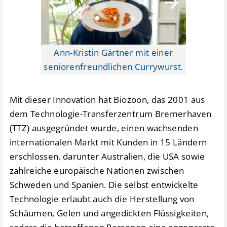
on von
Ann-Kristin Gärtner mit einer
Biozoon-
seniorenfreundlichen Currywurst.
Mit dieser Innovation hat Biozoon, das 2001 aus
dem Technologie-Transferzentrum Bremerhaven
(TTZ) ausgegründet wurde, einen wachsenden
internationalen Markt mit Kunden in 15 Ländern
erschlossen, darunter Australien, die USA sowie
zahlreiche europäische Nationen zwischen
Schweden und Spanien. Die selbst entwickelte
Technologie erlaubt auch die Herstellung von
Schäumen, Gelen und angedickten Flüssigkeiten,