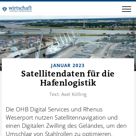
OHB Digital Services
JANUAR 2023
Satellitendaten für die
Hafenlogistik
Text:
Axel Kölling
Die OHB Digital Services und Rhenus
Weserport nutzen Satellitennavigation und
einen Digitalen Zwilling des Geländes, um den
Umschlag von Stahlrollen zu optimieren.