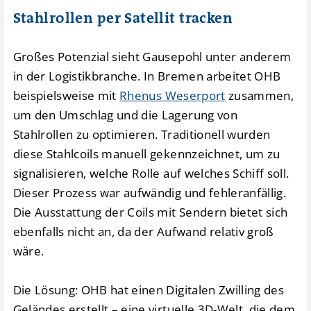
Stahlrollen per Satellit tracken
Großes Potenzial sieht Gausepohl unter anderem
in der Logistikbranche. In Bremen arbeitet OHB
beispielsweise mit
Rhenus Weserport
zusammen,
um den Umschlag und die Lagerung von
Stahlrollen zu optimieren. Traditionell wurden
diese Stahlcoils manuell gekennzeichnet, um zu
signalisieren, welche Rolle auf welches Schiff soll.
Dieser Prozess war aufwändig und fehleranfällig.
Die Ausstattung der Coils mit Sendern bietet sich
ebenfalls nicht an, da der Aufwand relativ groß
wäre.
Die Lösung: OHB hat einen Digitalen Zwilling des
Geländes erstellt – eine virtuelle 3D-Welt, die dem