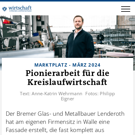
MARKTPLATZ - MÄRZ 2024
Pionierarbeit für die
Kreislaufwirtschaft
Text:
Anne-Katrin Wehrmann
Fotos:
Philipp
Eigner
Der Bremer Glas- und Metallbauer Lenderoth
hat am eigenen Firmensitz in Walle eine
Fassade erstellt, die fast komplett aus