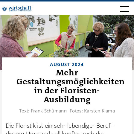
Karsten Klama
AUGUST 2024
Mehr
Gestaltungsmöglichkeiten
in der Floristen-
Ausbildung
Text:
Frank Schümann
Fotos:
Karsten Klama
Die Floristik ist ein sehr lebendiger Beruf –
diesem Umstand soll künftig auch die