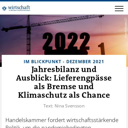
iStock/jittawit.21
IM BLICKPUNKT - DEZEMBER 2021
Jahresbilanz und
Ausblick: Lieferengpässe
als Bremse und
Klimaschutz als Chance
Text:
Nina Svensson
Handelskammer fordert wirtschaftsstärkende
Politik, um die pandemiebedingten