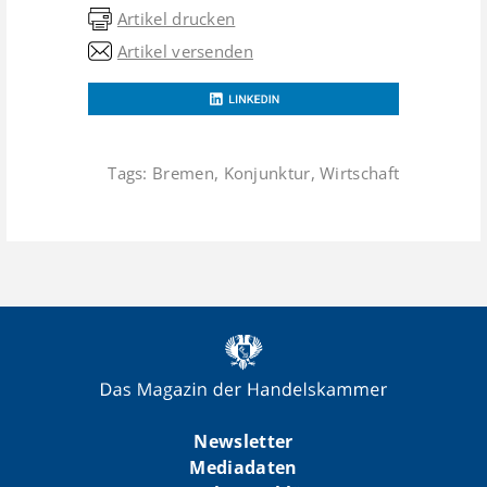
Artikel drucken
Artikel versenden
Tags:
Bremen
,
Konjunktur
,
Wirtschaft
Newsletter
Mediadaten