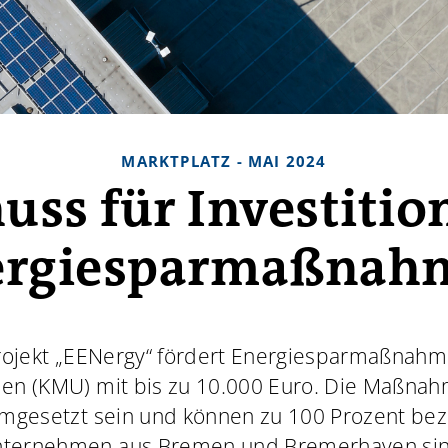
MARKTPLATZ - MAI 2024
uss für Investitio
ergiesparmaßnah
rojekt „EENergy“ fördert Energiesparmaßnahm
en (KMU) mit bis zu 10.000 Euro. Die Maßna
umgesetzt sein und können zu 100 Prozent be
ternehmen aus Bremen und Bremerhaven sind