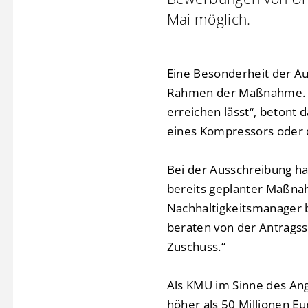
Mai möglich.
Eine Besonderheit der Au
Rahmen der Maßnahme. „Ei
erreichen lässt“, betont
eines Kompressors oder d
Bei der Ausschreibung ha
bereits geplanter Maßna
Nachhaltigkeitsmanager 
beraten von der Antragss
Zuschuss.“
Als KMU im Sinne des Ang
höher als 50 Millionen Eu