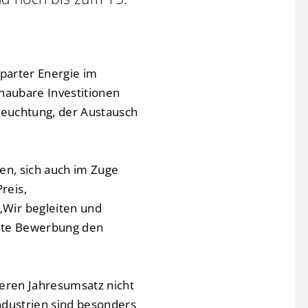
sparter Energie im
haubare Investitionen
leuchtung, der Austausch
en, sich auch im Zuge
reis,
Wir begleiten und
eite Bewerbung den
deren Jahresumsatz nicht
Industrien sind besonders