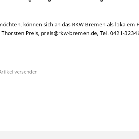
möchten, können sich an das RKW Bremen als lokalem P
Thorsten Preis, preis@rkw-bremen.de, Tel. 0421-3234
Artikel versenden