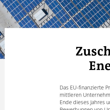
Zusch
En
Das EU-finanzierte P
mittleren Unternehm
Ende dieses Jahres 
Bewerbungen von Un