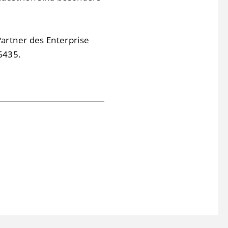
artner des Enterprise
6435.