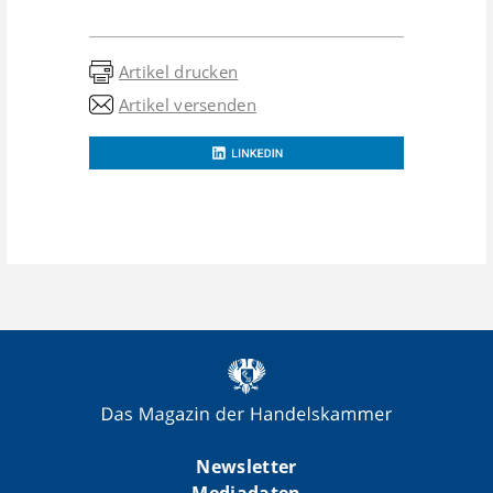
Artikel drucken
Artikel versenden
Newsletter