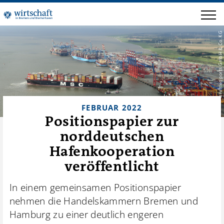
bremenports GmbH & Co. KG
FEBRUAR 2022
Positionspapier zur
norddeutschen
Hafenkooperation
veröffentlicht
In einem gemeinsamen Positionspapier
nehmen die Handelskammern Bremen und
Hamburg zu einer deutlich engeren