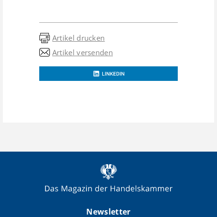
Artikel drucken
Artikel versenden
Newsletter