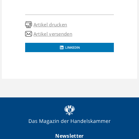
Artikel drucken
Artikel versenden
Newsletter