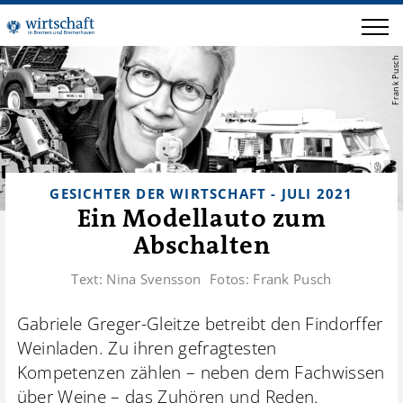
Frank Pusch
GESICHTER DER WIRTSCHAFT - JULI 2021
Ein Modellauto zum
Abschalten
Text:
Nina Svensson
Fotos:
Frank Pusch
Gabriele Greger-Gleitze betreibt den Findorffer
Weinladen. Zu ihren gefragtesten
Kompetenzen zählen – neben dem Fachwissen
über Weine – das Zuhören und Reden.