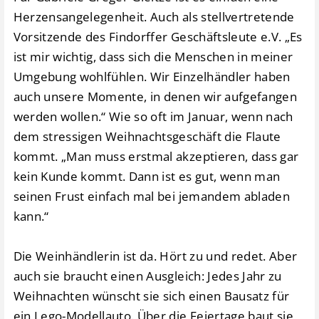
Herzensangelegenheit. Auch als stellvertretende
Vorsitzende des Findorffer Geschäftsleute e.V. „Es
ist mir wichtig, dass sich die Menschen in meiner
Umgebung wohlfühlen. Wir Einzelhändler haben
auch unsere Momente, in denen wir aufgefangen
werden wollen.“ Wie so oft im Januar, wenn nach
dem stressigen Weihnachtsgeschäft die Flaute
kommt. „Man muss erstmal akzeptieren, dass gar
kein Kunde kommt. Dann ist es gut, wenn man
seinen Frust einfach mal bei jemandem abladen
kann.“
Die Weinhändlerin ist da. Hört zu und redet. Aber
auch sie braucht einen Ausgleich: Jedes Jahr zu
Weihnachten wünscht sie sich einen Bausatz für
ein Lego-Modellauto. Über die Feiertage baut sie