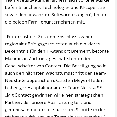
tiefen Branchen-, Technologie- und KI-Expertise
sowie den bewährten Softwarelösungen“, teilten
die beiden Familienunternehmen mit.
„Für uns ist der Zusammenschluss zweier
regionaler Erfolgsgeschichten auch ein klares
Bekenntnis für den IT-Standort Bremen“, betonte
Maximilian Zachries, geschäftsführender
Gesellschafter von Contact. Die Beteiligung solle
auch den nächsten Wachstumsschritt der Team-
Neusta-Gruppe sichern. Carsten Meyer-Heder,
bisheriger Hauptaktionär der Team Neusta SE:
„Mit Contact gewinnen wir einen strategischen
Partner, der unsere Ausrichtung teilt und
gemeinsam mit uns die nächsten Schritte in der
Weiterentwicklung von Team Neusta gestaltet.“