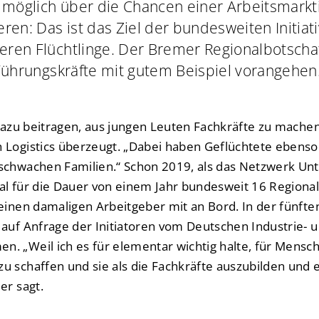
e möglich über die Chancen einer Arbeitsmarkt
ren: Das ist das Ziel der bundesweiten Initia
ren Flüchtlinge. Der Bremer Regionalbotschaf
 Führungskräfte mit gutem Beispiel vorangehen
 dazu beitragen, aus jungen Leuten Fachkräfte zu machen“
 Logistics überzeugt. „Dabei haben Geflüchtete ebenso
 schwachen Familien.“ Schon 2019, als das Netzwerk U
al für die Dauer von einem Jahr bundesweit 16 Regiona
einen damaligen Arbeitgeber mit an Bord. In der fünfte
 auf Anfrage der Initiatoren vom Deutschen Industrie
. „Weil ich es für elementar wichtig halte, für Mensc
u schaffen und sie als die Fachkräfte auszubilden und e
er sagt.