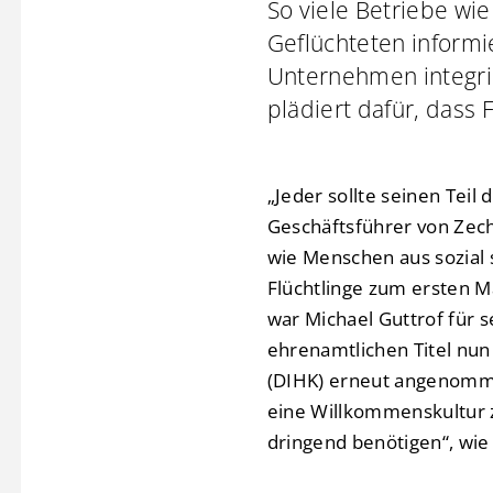
So viele Betriebe wi
Geflüchteten informie
Unternehmen integrie
plädiert dafür, dass
„Jeder sollte seinen Teil
Geschäftsführer von Zech
wie Menschen aus sozial
Flüchtlinge zum ersten M
war Michael Guttrof für s
ehrenamtlichen Titel nun
(DIHK) erneut angenommen
eine Willkommenskultur z
dringend benötigen“, wie 