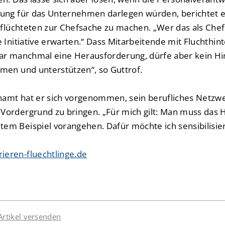
ung für das Unternehmen darlegen würden, berichtet e
eflüchteten zur Chefsache zu machen. „Wer das als Chef 
 Initiative erwarten.“ Dass Mitarbeitende mit Fluchthin
war manchmal eine Herausforderung, dürfe aber kein Hi
men und unterstützen“, so Guttrof.
enamt hat er sich vorgenommen, sein berufliches Netzw
ordergrund zu bringen. „Für mich gilt: Man muss das H
m Beispiel vorangehen. Dafür möchte ich sensibilisie
eren-fluechtlinge.de
Artikel versenden