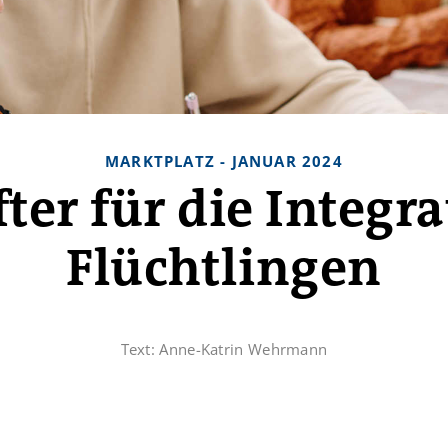
MARKTPLATZ - JANUAR 2024
ter für die Integr
Flüchtlingen
Text:
Anne-Katrin Wehrmann