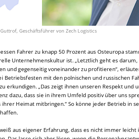
Guttrof, Geschäftsführer von Zech Logistics
 dessen Fahrer zu knapp 50 Prozent aus Osteuropa stam
relle Unternehmenskultur ist. „Letztlich geht es darum,
n und gegenseitig voneinander zu profitieren“, erläutert
bei Betriebsfesten mit den polnischen und russischen F
 zu erkundigen. „Das zeigt ihnen unseren Respekt und 
enz dazu, dass sie in ihrem Umfeld positiv über uns s
 ihrer Heimat mitbringen.“ So könne jeder Betrieb in 
chaffen.
weiß aus eigener Erfahrung, dass es nicht immer leicht 
n. Das lasse sich aber lösen, wenn die Personalverantw