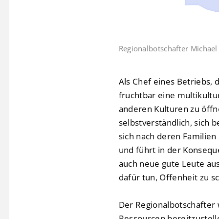
Regionalbotschafter Michael 
Als Chef eines Betriebs,
fruchtbar eine multikultu
anderen Kulturen zu öffne
selbstverständlich, sich 
sich nach deren Familien
und führt in der Konsequ
auch neue gute Leute aus
dafür tun, Offenheit zu s
Der Regionalbotschafter 
Ressourcen bereitzustelle