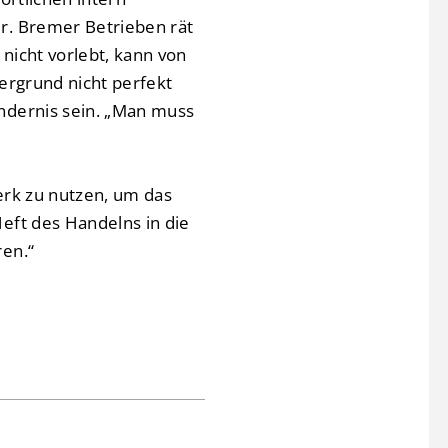
r. Bremer Betrieben rät
nicht vorlebt, kann von
tergrund nicht perfekt
ndernis sein. „Man muss
erk zu nutzen, um das
eft des Handelns in die
ren.“