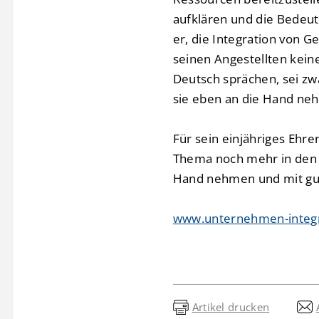
aufklären und die Bedeut
er, die Integration von G
seinen Angestellten keine
Deutsch sprächen, sei z
sie eben an die Hand neh
Für sein einjähriges Ehr
Thema noch mehr in den V
Hand nehmen und mit gute
www.unternehmen-integri
Artikel drucken