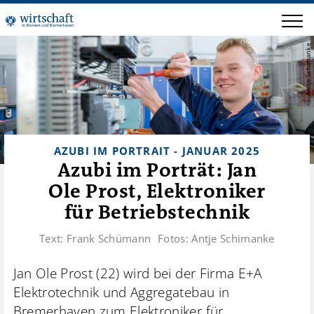
Antje Schimanke
AZUBI IM PORTRAIT - JANUAR 2025
Azubi im Porträt: Jan
Ole Prost, Elektroniker
für Betriebstechnik
Text:
Frank Schümann
Fotos:
Antje Schimanke
Jan Ole Prost (22) wird bei der Firma E+A
Elektrotechnik und Aggregatebau in
Bremerhaven zum Elektroniker für