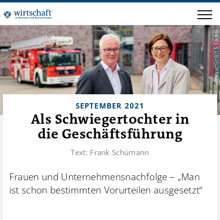
Domeyer GmbH & Co. KG
SEPTEMBER 2021
Als Schwiegertochter in
die Geschäftsführung
Text:
Frank Schümann
Frauen und Unternehmensnachfolge – „Man
ist schon bestimmten Vorurteilen ausgesetzt“